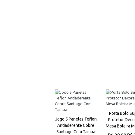
Bomba Elétrica de
Porta Bolo Su
Jogo 5 Panelas Teflon
Água para Galão
Protetor Deco
Antiaderente Cobre
Prática e Eficiente
Mesa Boleira M
Santiago Com Tampa