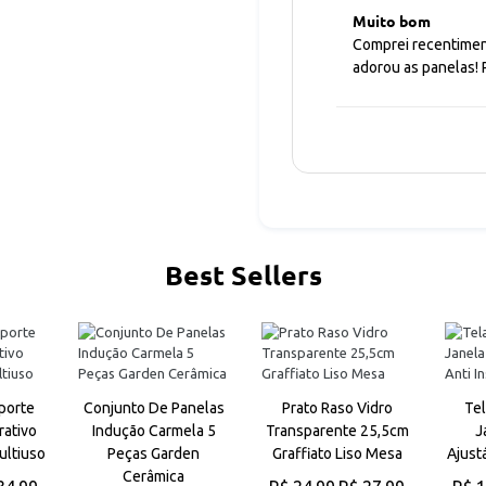
Muito bom
Comprei recentimen
adorou as panelas
Best Sellers
porte
Conjunto De Panelas
Prato Raso Vidro
Tel
rativo
Indução Carmela 5
Transparente 25,5cm
J
ultiuso
Peças Garden
Graffiato Liso Mesa
Ajust
Cerâmica