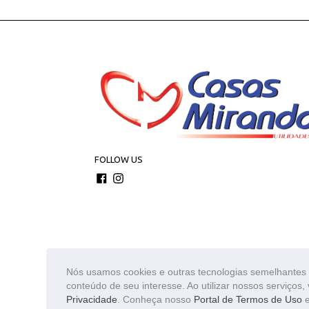
FOLLOW US
Facebook
Instagram
Nós usamos cookies e outras tecnologias semelhantes 
conteúdo de seu interesse. Ao utilizar nossos serviço
© 2026
Todos os direitos reservados. Os estoques pode
do carrinho. As fotos aqui veiculadas, logotipo e marc
Privacidade
. Conheça nosso
Portal de Termos de Uso
e