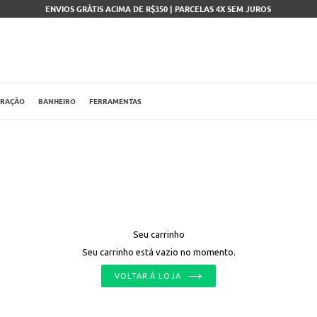
ENVIOS GRÁTIS ACIMA DE R$350 | PARCELAS 4X SEM JUROS
ORAÇÃO
BANHEIRO
FERRAMENTAS
Seu carrinho
Seu carrinho está vazio no momento.
VOLTAR À LOJA