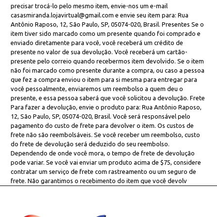
precisar trocá-lo pelo mesmo item, envie-nos um e-mail
casasmiranda.lojavirtual@gmail.com
e envie seu item para: Rua
Antônio Raposo, 12, São Paulo, SP, 05074-020, Brasil. Presentes Se o
item tiver sido marcado como um presente quando foi comprado e
enviado diretamente para você, você receberá um crédito de
presente no valor de sua devolução. Você receberá um cartão-
presente pelo correio quando recebermos item devolvido. Se o item
não foi marcado como presente durante a compra, ou caso a pessoa
que fez a compra enviou o item para si mesma para entregar para
você pessoalmente, enviaremos um reembolso a quem deu o
presente, e essa pessoa saberá que você solicitou a devolução. Frete
Para fazer a devolução, envie o produto para: Rua Antônio Raposo,
12, São Paulo, SP, 05074-020, Brasil. Você será responsável pelo
pagamento do custo de frete para devolver o item. Os custos de
frete não são reembolsáveis. Se você receber um reembolso, custo
do frete de devolução será deduzido do seu reembolso.
Dependendo de onde você mora, o tempo de frete de devolução
pode variar. Se você vai enviar um produto acima de $75, considere
contratar um serviço de frete com rastreamento ou um seguro de
frete. Não garantimos o recebimento do item que você devolv