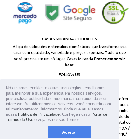
CASAS MIRANDA UTILIDADES
A loja de utilidades e utensilios domésticos que transforma sua
casa com qualidade, variedade e preços especiais. Tudo o que
Prazer em servir
você precisa em um só lugar. Casas Miranda
bem!
FOLLOW US
Facebook
Instagram
Nós usamos cookies e outras tecnologias semelhantes
para melhorar a sua experiência em nossos serviços,
personalizar publicidade e recomendar conteúdo de seu
© 2026
Todos os direitos reservados. Os estoques podem sofrer
interesse. Ao utilizar nossos serviços, você concorda com
alterações sem aviso prévio. Os preços são válidos apenas para a
tal monitoramento. Informamos ainda que atualizamos
loja virtual. Em caso de divergência, o preço válido é o do carrinho.
nossa
Política de Privacidade
. Conheça nosso
Portal de
As fotos aqui veiculadas, logotipo e marca são de propriedade do
Termos de Uso
e veja os nossos Termos.
site www.casasmiranda.com.br. É vetada a sua reprodução, total ou
parcial, sem a expressa autorização. T.MIKAMI UTENSILIOS LTDA /
Aceitar
CNPJ: 25.317.659/0001-05 / Inscrição Estadual: 141.096.449.110/