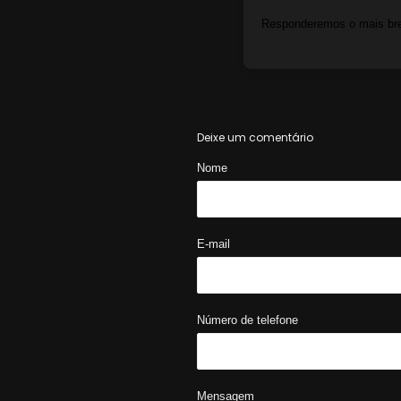
Responderemos o mais brev
Deixe um comentário
Nome
E-mail
Número de telefone
Mensagem