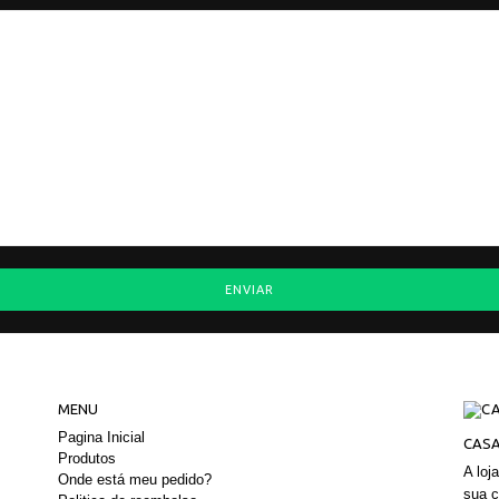
MENU
Pagina Inicial
CASA
Produtos
A loj
Onde está meu pedido?
sua c