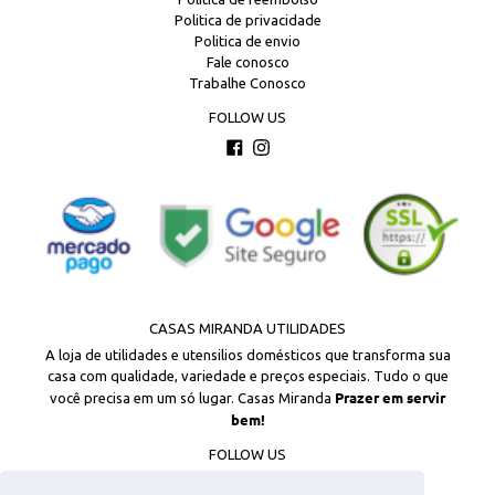
Politica de privacidade
Politica de envio
Fale conosco
Trabalhe Conosco
FOLLOW US
Facebook
Instagram
CASAS MIRANDA UTILIDADES
A loja de utilidades e utensilios domésticos que transforma sua
casa com qualidade, variedade e preços especiais. Tudo o que
Prazer em servir
você precisa em um só lugar. Casas Miranda
bem!
FOLLOW US
Facebook
Instagram